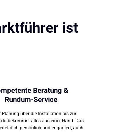
ktführer ist
mpetente Beratung & 
Rundum-Service
 
Planung 
über 
die 
Installation 
bis 
zur 
 
du 
bekommst 
alles 
aus 
einer 
Hand. 
Das 
eitet 
dich 
persönlich 
und 
engagiert, 
auch 