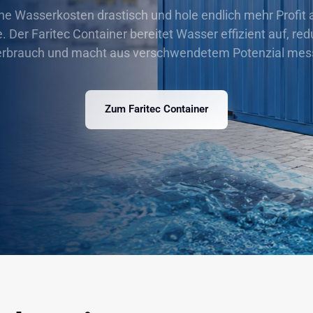
e Wasserkosten drastisch und hole endlich mehr Profit a
Der Faritec Container bereitet Wasser effizient auf, redu
erbrauch und macht aus verschwendetem Potenzial mes
Zum Faritec Container