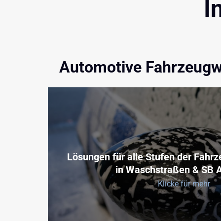
I
 Automotive Fahrzeug
Lösungen für alle Stufen der Fahr
in Waschstraßen & SB 
Klicke für mehr