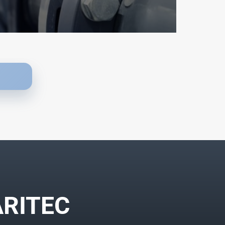
ARITEC