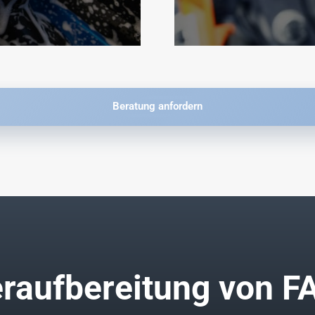
Beratung anfordern
raufbereitung von F