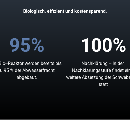
Biologisch, effizient und kostensparend.
95%
100%
Bio‒
Reaktor 
werden 
bereits 
bis 
Nachklärung 
‒
In 
der 
u 
95 
% 
der 
Abwasserfracht 
Nachklärungsstufe 
findet 
abgebaut.
weitere 
Absetzung 
der 
statt