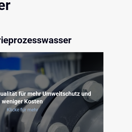
er
rieprozesswasser 
alität für mehr Umweltschutz und 
weniger Kosten
Klicke für mehr