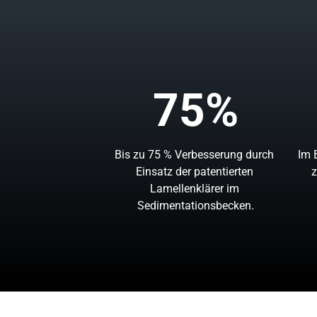
75%
Bis 
zu 
75 
% 
Verbesserung 
durch 
Im 
Einsatz 
der 
patentierten 
z
Lamellenklärer 
im 
Sedimentationsbecken.