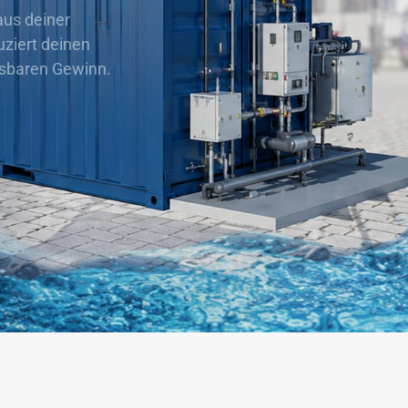
us deiner 
ziert deinen 
sbaren Gewinn.