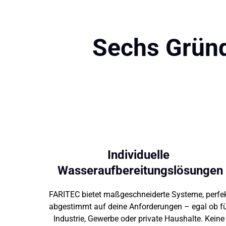
Sechs Gründ
Individuelle 
Wasseraufbereitungslösungen
FARITEC 
bietet 
maßgeschneiderte 
Systeme, 
abgestimmt 
auf 
deine 
Anforderungen 
– 
egal 
ob 
Industrie, 
Gewerbe 
oder 
private 
Haushalte. 
Kei